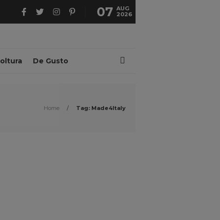
07
AUG
2026
oltura
De Gusto
Home
/
Tag: Made4Italy