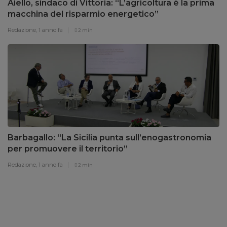
Aiello, sindaco di Vittoria: “L’agricoltura è la prima
macchina del risparmio energetico”
Redazione,
1 anno fa
2 min
Barbagallo: “La Sicilia punta sull’enogastronomia
per promuovere il territorio”
Redazione,
1 anno fa
2 min