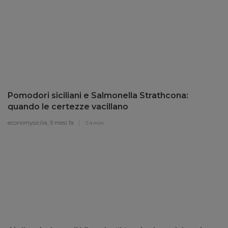
Pomodori siciliani e Salmonella Strathcona:
quando le certezze vacillano
economysicilia,
9 mesi fa
4 min