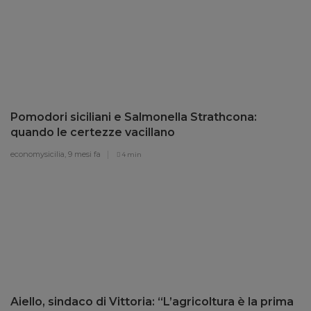
Pomodori siciliani e Salmonella Strathcona:
quando le certezze vacillano
economysicilia,
9 mesi fa
4 min
Aiello, sindaco di Vittoria: “L’agricoltura è la prima