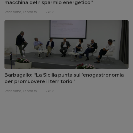
macchina del risparmio energetico”
Redazione,
1 anno fa
2 min
Barbagallo: “La Sicilia punta sull’enogastronomia
per promuovere il territorio”
Redazione,
1 anno fa
2 min