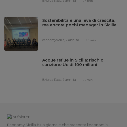
Brigida Raso,
2 anni fa
4 min
Sostenibilità è una leva di crescita,
ma ancora pochi manager in Sicilia
economysicilia,
2 anni fa
3 min
Acque reflue in Sicilia: rischio
sanzione Ue di 100 milioni
Brigida Raso,
2 anni fa
5 min
Economy Sicilia è un giornale che racconta l'economia