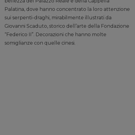
bellezza del Palazzo Reale e della Cappella
Palatina, dove hanno concentrato la loro attenzione
sui serpenti-draghi, mirabilmente illustrati da
Giovanni Scaduto, storico dell’arte della Fondazione
“Federico II”. Decorazioni che hanno molte
somiglianze con quelle cinesi.