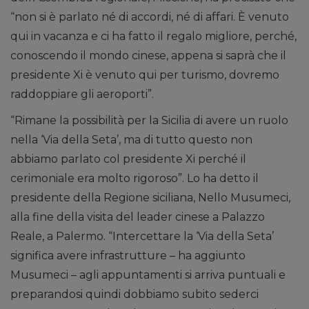
“non si è parlato né di accordi, né di affari. È venuto
qui in vacanza e ci ha fatto il regalo migliore, perché,
conoscendo il mondo cinese, appena si saprà che il
presidente Xi è venuto qui per turismo, dovremo
raddoppiare gli aeroporti”.
“Rimane la possibilità per la Sicilia di avere un ruolo
nella ‘Via della Seta’, ma di tutto questo non
abbiamo parlato col presidente Xi perché il
cerimoniale era molto rigoroso”. Lo ha detto il
presidente della Regione siciliana, Nello Musumeci,
alla fine della visita del leader cinese a Palazzo
Reale, a Palermo. “Intercettare la ‘Via della Seta’
significa avere infrastrutture – ha aggiunto
Musumeci – agli appuntamenti si arriva puntuali e
preparandosi quindi dobbiamo subito sederci