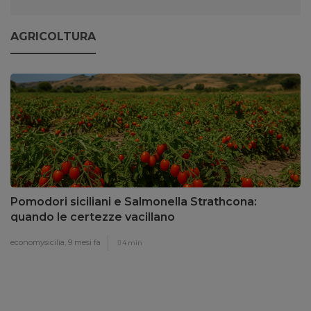
AGRICOLTURA
Pomodori siciliani e Salmonella Strathcona:
quando le certezze vacillano
economysicilia,
9 mesi fa
4 min