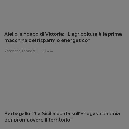
Aiello, sindaco di Vittoria: “L’agricoltura è la prima
macchina del risparmio energetico”
Redazione,
1 anno fa
2 min
Barbagallo: “La Sicilia punta sull’enogastronomia
per promuovere il territorio”