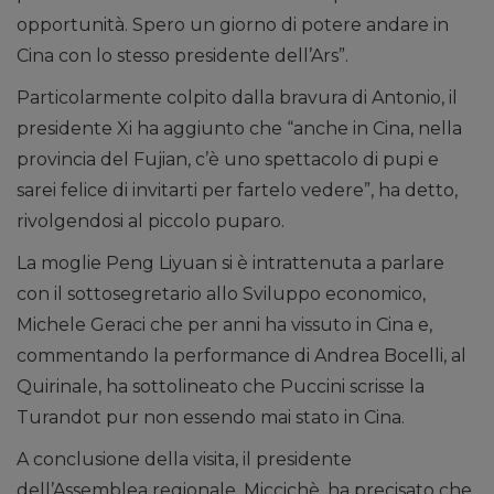
opportunità. Spero un giorno di potere andare in
Cina con lo stesso presidente dell’Ars”.
Particolarmente colpito dalla bravura di Antonio, il
presidente Xi ha aggiunto che “anche in Cina, nella
provincia del Fujian, c’è uno spettacolo di pupi e
sarei felice di invitarti per fartelo vedere”, ha detto,
rivolgendosi al piccolo puparo.
La moglie Peng Liyuan si è intrattenuta a parlare
con il sottosegretario allo Sviluppo economico,
Michele Geraci che per anni ha vissuto in Cina e,
commentando la performance di Andrea Bocelli, al
Quirinale, ha sottolineato che Puccini scrisse la
Turandot pur non essendo mai stato in Cina.
A conclusione della visita, il presidente
dell’Assemblea regionale, Miccichè, ha precisato che