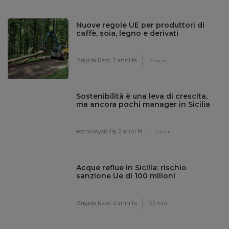
Nuove regole UE per produttori di
caffè, soia, legno e derivati
Brigida Raso,
2 anni fa
4 min
Sostenibilità è una leva di crescita,
ma ancora pochi manager in Sicilia
economysicilia,
2 anni fa
3 min
Acque reflue in Sicilia: rischio
sanzione Ue di 100 milioni
Brigida Raso,
2 anni fa
5 min