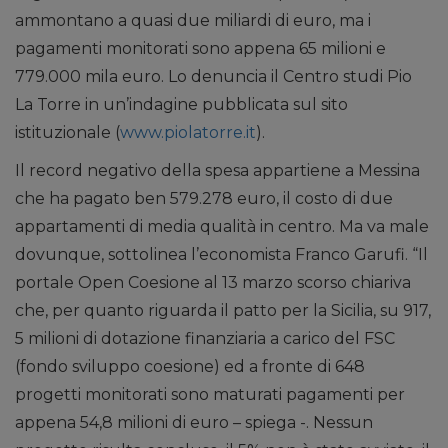
ammontano a quasi due miliardi di euro, ma i
pagamenti monitorati sono appena 65 milioni e
779.000 mila euro. Lo denuncia il Centro studi Pio
La Torre in un’indagine pubblicata sul sito
istituzionale (
www.piolatorre.it
).
Il record negativo della spesa appartiene a Messina
che ha pagato ben 579.278 euro, il costo di due
appartamenti di media qualità in centro. Ma va male
dovunque, sottolinea l’economista Franco Garufi. “Il
portale Open Coesione al 13 marzo scorso chiariva
che, per quanto riguarda il patto per la Sicilia, su 917,
5 milioni di dotazione finanziaria a carico del FSC
(fondo sviluppo coesione) ed a fronte di 648
progetti monitorati sono maturati pagamenti per
appena 54,8 milioni di euro – spiega -. Nessun