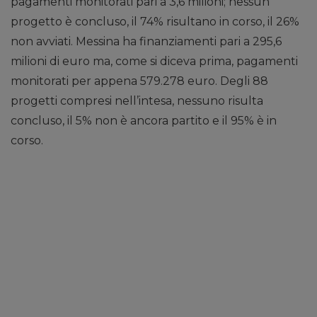
pagamenti monitorati pari a 3,6 milioni; nessun
progetto è concluso, il 74% risultano in corso, il 26%
non avviati. Messina ha finanziamenti pari a 295,6
milioni di euro ma, come si diceva prima, pagamenti
monitorati per appena 579.278 euro. Degli 88
progetti compresi nell’intesa, nessuno risulta
concluso, il 5% non è ancora partito e il 95% è in
corso.