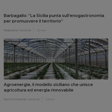
Barbagallo: “La Sicilia punta sull’enogastronomia
per promuovere il territorio”
Redazione,
1 anno fa
2 min
Agroenergie, il modello siciliano che unisce
agricoltura ed energia rinnovabile
Romina Ferrante,
1 anno fa
3 min