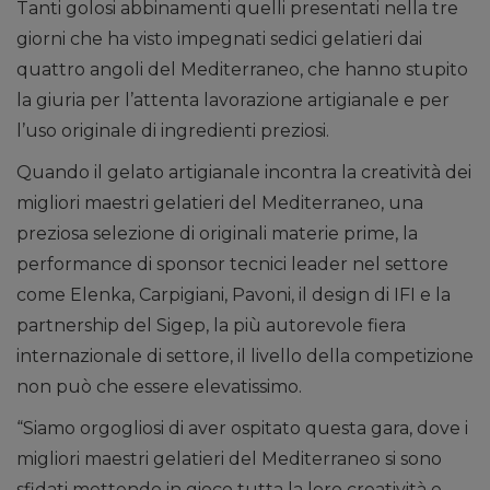
Tanti golosi abbinamenti quelli presentati nella tre
giorni che ha visto impegnati sedici gelatieri dai
quattro angoli del Mediterraneo, che hanno stupito
la giuria per l’attenta lavorazione artigianale e per
l’uso originale di ingredienti preziosi.
Quando il gelato artigianale incontra la creatività dei
migliori maestri gelatieri del Mediterraneo, una
preziosa selezione di originali materie prime, la
performance di sponsor tecnici leader nel settore
come Elenka, Carpigiani, Pavoni, il design di IFI e la
partnership del Sigep, la più autorevole fiera
internazionale di settore, il livello della competizione
non può che essere elevatissimo.
“Siamo orgogliosi di aver ospitato questa gara, dove i
migliori maestri gelatieri del Mediterraneo si sono
sfidati mettendo in gioco tutta la loro creatività e