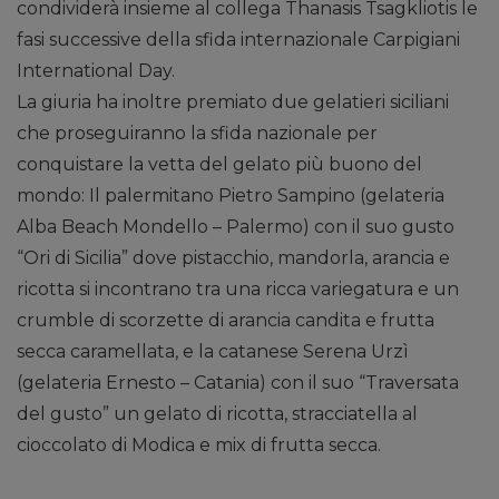
condividerà insieme al collega Thanasis Tsagkliotis le
fasi successive della sfida internazionale Carpigiani
International Day.
La giuria ha inoltre premiato due gelatieri siciliani
che proseguiranno la sfida nazionale per
conquistare la vetta del gelato più buono del
mondo: Il palermitano Pietro Sampino (gelateria
Alba Beach Mondello – Palermo) con il suo gusto
“Ori di Sicilia” dove pistacchio, mandorla, arancia e
ricotta si incontrano tra una ricca variegatura e un
crumble di scorzette di arancia candita e frutta
secca caramellata, e la catanese Serena Urzì
(gelateria Ernesto – Catania) con il suo “Traversata
del gusto” un gelato di ricotta, stracciatella al
cioccolato di Modica e mix di frutta secca.