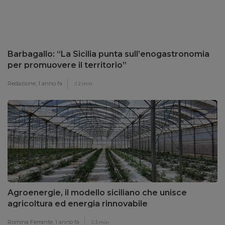
Barbagallo: “La Sicilia punta sull’enogastronomia
per promuovere il territorio”
Redazione,
1 anno fa
2 min
Agroenergie, il modello siciliano che unisce
agricoltura ed energia rinnovabile
Romina Ferrante,
1 anno fa
3 min