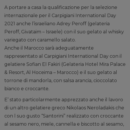
A portare a casa la qualificazione per la selezione
internazionale per il Carpigiani International Day
2021 anche l’israeliano Adrey Peroff (gelateria
Peroff, Givataim – Israele) con il suo gelato al whisky
variegato con caramello salato.
Anche il Marocco sarà adeguatamente
rappresentato al Carpigiani International Day con il
gelatiere Sofian El Fakiri (Gelateria Hotel Mira Palace
& Resort, Al Hoceima – Marocco) e il suo gelato al
torrone di mandorla, con salsa arancia, cioccolato
bianco e croccante.
E’ stato particolarmente apprezzato anche il lavoro
di un altro gelatiere greco Nikolaos Neroladakis che
con l suo gusto “Santorini” realizzato con croccante
al sesamo nero, miele, cannella e biscotto al sesamo,