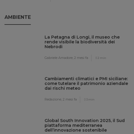
AMBIENTE
La Petagna di Longi, il museo che
rende visibile la biodiversità dei
Nebrodi
Gabriele Amadore,
2 mesi fa
2 min
Cambiamenti climatici e PMI siciliane:
come tutelare il patrimonio aziendale
dai rischi meteo
Redazione,
2 mesi fa
3 min
Global South Innovation 2025, il Sud
piattaforma mediterranea
dell’innovazione sostenibile