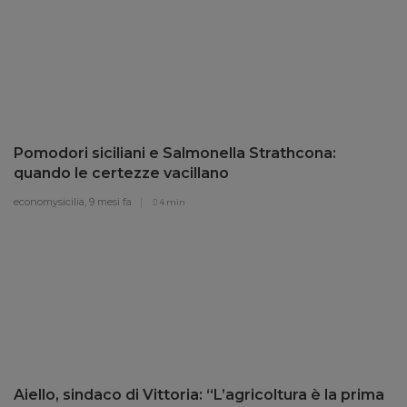
Pomodori siciliani e Salmonella Strathcona:
quando le certezze vacillano
economysicilia,
9 mesi fa
4 min
Aiello, sindaco di Vittoria: “L’agricoltura è la prima