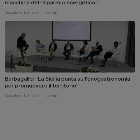
macchina del risparmio energetico”
Redazione,
1 anno fa
2 min
Barbagallo: “La Sicilia punta sull’enogastronomia
per promuovere il territorio”
Redazione,
1 anno fa
2 min