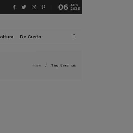
06
AUG
2026
oltura
De Gusto
Home
/
Tag: Erasmus