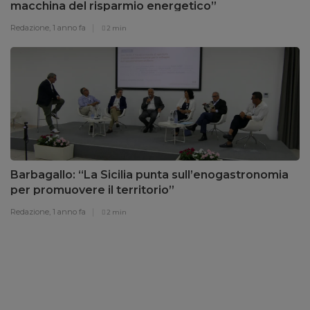
macchina del risparmio energetico”
Redazione,
1 anno fa
2 min
Barbagallo: “La Sicilia punta sull’enogastronomia
per promuovere il territorio”
Redazione,
1 anno fa
2 min