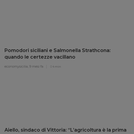
Pomodori siciliani e Salmonella Strathcona:
quando le certezze vacillano
economysicilia,
9 mesi fa
4 min
Aiello, sindaco di Vittoria: “L’agricoltura è la prima