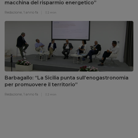
macchina del risparmio energetico”
Redazione,
1 anno fa
2 min
Barbagallo: “La Sicilia punta sull’enogastronomia
per promuovere il territorio”
Redazione,
1 anno fa
2 min