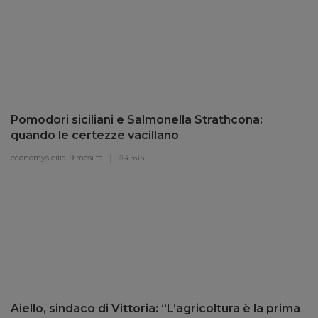
Pomodori siciliani e Salmonella Strathcona:
quando le certezze vacillano
economysicilia,
9 mesi fa
4 min
Aiello, sindaco di Vittoria: “L’agricoltura è la prima