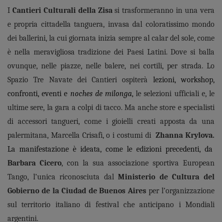
I
Cantieri
Culturali della Zisa
si trasformeranno in una vera
e propria cittadella tanguera, invasa dal coloratissimo mondo
dei ballerini, la cui giornata inizia sempre al calar del sole, come
è nella meravigliosa tradizione dei Paesi Latini. Dove si balla
ovunque, nelle piazze, nelle balere, nei cortili, per strada.
L
o
Spazio Tre Navate dei Cantieri ospiterà
lezioni, workshop,
confronti, eventi e
noches de milonga
,
le selezioni ufficiali e, le
ultime sere, la gara a colpi di tacco. Ma anche store e specialisti
di accessori tangueri, come i gioielli creati apposta da una
palermitana, Marcella Crisafi, o i costumi di
Zhanna Krylova.
La manifestazione è ideata, come le edizioni precedenti, da
Barbara Cicero
, con la sua associazione sportiva European
Tango, l’unica riconosciuta dal
Ministerio de Cultura del
Gobierno de la Ciudad de Buenos Aires
per l’organizzazione
sul territorio italiano di festival che anticipano i Mondiali
argentini.