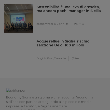
Sostenibilità è una leva di crescita,
ma ancora pochi manager in Sicilia
economysicilia,
2 anni fa
3 min
Acque reflue in Sicilia: rischio
sanzione Ue di 100 milioni
Brigida Raso,
2 anni fa
5 min
Economy Sicilia è un giornale che racconta l'economia
siciliana con particolare riguardo alle piccole e medie
imprese, ai territori, all'agroalimentare.