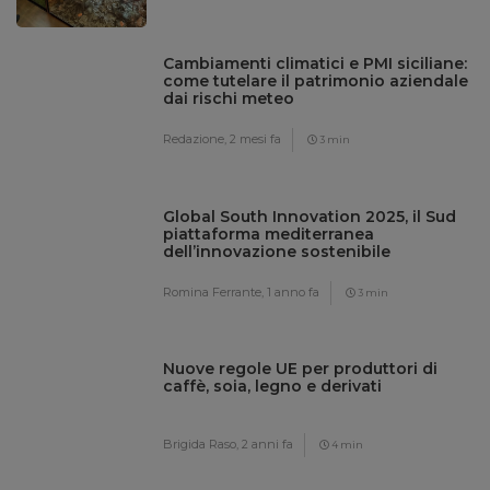
Cambiamenti climatici e PMI siciliane:
come tutelare il patrimonio aziendale
dai rischi meteo
Redazione,
2 mesi fa
3 min
Global South Innovation 2025, il Sud
piattaforma mediterranea
dell’innovazione sostenibile
Romina Ferrante,
1 anno fa
3 min
Nuove regole UE per produttori di
caffè, soia, legno e derivati
Brigida Raso,
2 anni fa
4 min