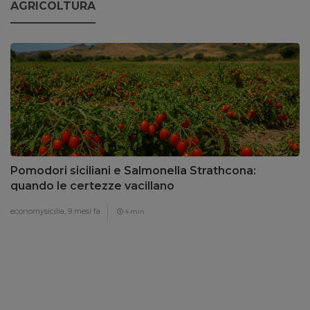
AGRICOLTURA
Pomodori siciliani e Salmonella Strathcona:
quando le certezze vacillano
economysicilia,
9 mesi fa
4 min