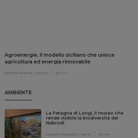
Agroenergie, il modello siciliano che unisce
agricoltura ed energia rinnovabile
Romina Ferrante,
1 anno fa
3 min
AMBIENTE
La Petagna di Longi, il museo che
rende visibile la biodiversità dei
Nebrodi
Gabriele Amadore,
2 mesi fa
2 min