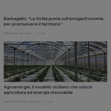
Barbagallo: “La Sicilia punta sull’enogastronomia
per promuovere il territorio”
Redazione,
1 anno fa
2 min
Agroenergie, il modello siciliano che unisce
agricoltura ed energia rinnovabile
Romina Ferrante,
1 anno fa
3 min