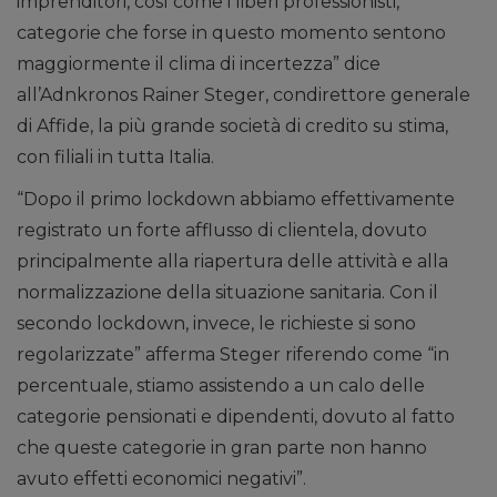
imprenditori, così come i liberi professionisti,
categorie che forse in questo momento sentono
maggiormente il clima di incertezza” dice
all’Adnkronos Rainer Steger, condirettore generale
di Affide, la più grande società di credito su stima,
con filiali in tutta Italia.
“Dopo il primo lockdown abbiamo effettivamente
registrato un forte afflusso di clientela, dovuto
principalmente alla riapertura delle attività e alla
normalizzazione della situazione sanitaria. Con il
secondo lockdown, invece, le richieste si sono
regolarizzate” afferma Steger riferendo come “in
percentuale, stiamo assistendo a un calo delle
categorie pensionati e dipendenti, dovuto al fatto
che queste categorie in gran parte non hanno
avuto effetti economici negativi”.