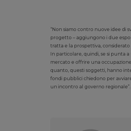
“Non siamo contro nuove idee di s
progetto – aggiungono i due esponen
tratta e la prospettiva, considerat
In particolare, quindi, se si punta 
mercato e offrire una occupazione
quanto, questi soggetti, hanno inten
fondi pubblici chiedono per avvia
un incontro al governo regionale”.