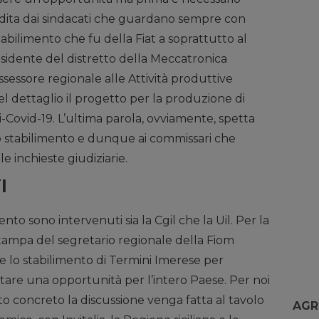
adita dai sindacati che guardano sempre con
abilimento che fu della Fiat a soprattutto al
residente del distretto della Meccatronica
ssessore regionale alle Attività produttive
nel dettaglio il progetto per la produzione di
ti-Covid-19. L’ultima parola, ovviamente, spetta
lo stabilimento e dunque ai commissari che
e inchieste giudiziarie.
l
nto sono intervenuti sia la Cgil che la Uil. Per la
tampa del segretario regionale della Fiom
are lo stabilimento di Termini Imerese per
ntare una opportunità per l’intero Paese. Per noi
o concreto la discussione venga fatta al tavolo
AGR