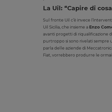
La Uil: “Capire di cosa
Sul fronte Uil c’è invece l’interven
Uil Sicilia, che insieme a
Enzo Come
avanti progetti di riqualificazione 
purtroppo si sono rivelati sempre u
parla delle aziende di Meccatronica
Fiat, vorrebbero produrre le ormai