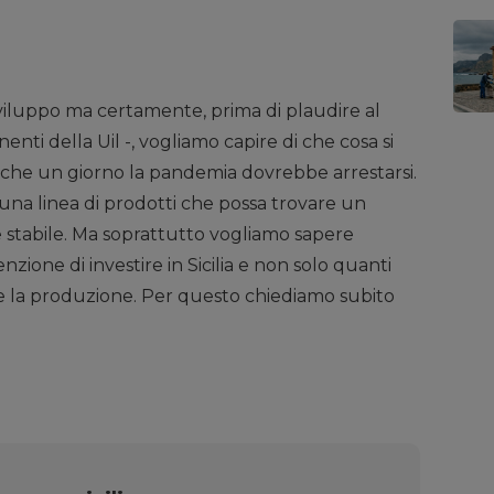
viluppo ma certamente, prima di plaudire al
ti della Uil -, vogliamo capire di che cosa si
o che un giorno la pandemia dovrebbe arrestarsi.
a una linea di prodotti che possa trovare un
 stabile. Ma soprattutto vogliamo sapere
zione di investire in Sicilia e non solo quanti
re la produzione. Per questo chiediamo subito