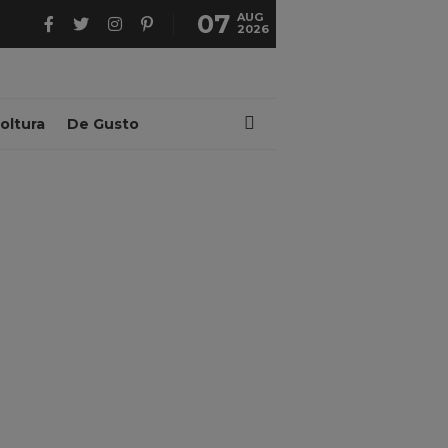
07
AUG
2026
oltura
De Gusto