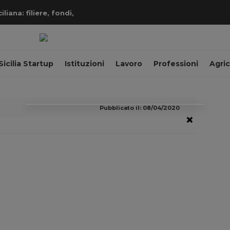
iana: filiere, fondi,
Sicilia Startup
Istituzioni
Lavoro
Professioni
Agric
Pubblicato il: 08/04/2020
×