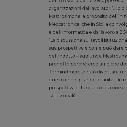
del ministero per lo Sviluppo econom
organizzazioni dei lavoratori”. Lo di
Mastrosimone, a proposito dell’inizi
Meccatronica, che in Sicilia coinvo
e dell’informatica e da’ lavoro a 
“La discussione sui tavoli istituzion
sua prospettiva e come può dare del
dell’indotto – aggiunge Mastrosim
progetto perché crediamo che dopo
Termini Imerese può diventare un 
quello che riguarda la sanità. Di f
prospettiva di lunga durata noi siam
istituzionali”.