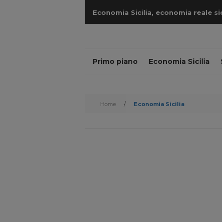
Economia Sicilia, economia reale sicil
cantieri
Primo piano
Economia Sicilia
Home
/
Economia Sicilia