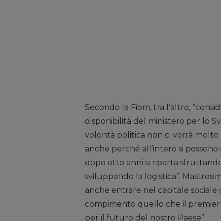
Secondo la Fiom, tra l’altro, “consi
disponibilità del ministero per lo Svi
volontà politica non ci vorrà molto 
anche perché all’intero si possono 
dopo otto anni si riparta sfruttan
sviluppando la logistica”. Mastrosi
anche entrare nel capitale sociale
compimento quello che il premier C
per il futuro del nostro Paese”.