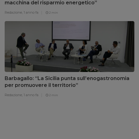
macchina del risparmio energetico”
Redazione,
1 anno fa
2 min
Barbagallo: “La Sicilia punta sull’enogastronomia
per promuovere il territorio”
Redazione,
1 anno fa
2 min