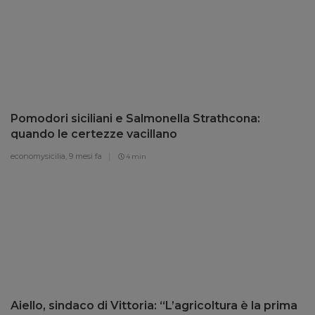
Pomodori siciliani e Salmonella Strathcona:
quando le certezze vacillano
economysicilia,
9 mesi fa
4 min
Aiello, sindaco di Vittoria: “L’agricoltura è la prima