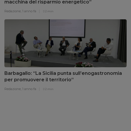
macchina del risparmio energetico”
Redazione,
1 anno fa
2 min
Barbagallo: “La Sicilia punta sull’enogastronomia
per promuovere il territorio”
Redazione,
1 anno fa
2 min