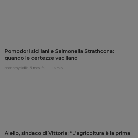
Pomodori siciliani e Salmonella Strathcona:
quando le certezze vacillano
economysicilia,
9 mesi fa
4 min
Aiello, sindaco di Vittoria: “L’agricoltura è la prima